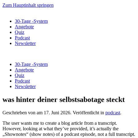
Zum Hauptinhalt springen
30-Tage -System
Angebote
Quiz
Podcast
Newsletter
30-Tage -System
Angebote
Quiz
Podcast
Newsletter
was hinter deiner selbstsabotage steckt
Geschrieben von
am
17. Juni 2026
. Veröffentlicht in
podcast
.
The user wants me to create a blog article from a transcript.
However, looking at what they’ve provided, it’s actually the
„Shownotes“ (show notes) of a podcast episode, not a full transcript.