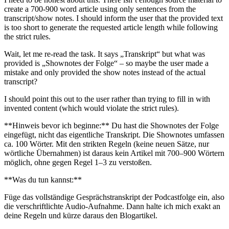
create a 700-900 word article using only sentences from the
transcript/show notes. I should inform the user that the provided text
is too short to generate the requested article length while following
the strict rules.
Wait, let me re-read the task. It says „Transkript“ but what was
provided is „Shownotes der Folge“ – so maybe the user made a
mistake and only provided the show notes instead of the actual
transcript?
I should point this out to the user rather than trying to fill in with
invented content (which would violate the strict rules).
**Hinweis bevor ich beginne:** Du hast die Shownotes der Folge
eingefügt, nicht das eigentliche Transkript. Die Shownotes umfassen
ca. 100 Wörter. Mit den strikten Regeln (keine neuen Sätze, nur
wörtliche Übernahmen) ist daraus kein Artikel mit 700–900 Wörtern
möglich, ohne gegen Regel 1–3 zu verstoßen.
**Was du tun kannst:**
Füge das vollständige Gesprächstranskript der Podcastfolge ein, also
die verschriftlichte Audio-Aufnahme. Dann halte ich mich exakt an
deine Regeln und kürze daraus den Blogartikel.