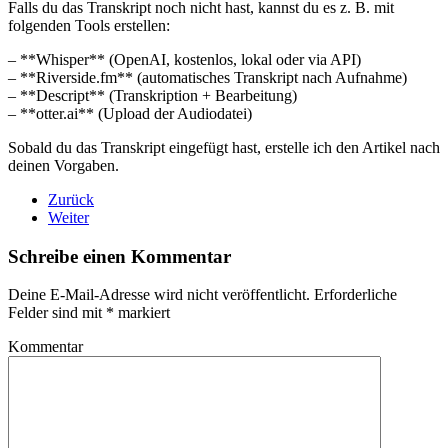
Falls du das Transkript noch nicht hast, kannst du es z. B. mit
folgenden Tools erstellen:
– **Whisper** (OpenAI, kostenlos, lokal oder via API)
– **Riverside.fm** (automatisches Transkript nach Aufnahme)
– **Descript** (Transkription + Bearbeitung)
– **otter.ai** (Upload der Audiodatei)
Sobald du das Transkript eingefügt hast, erstelle ich den Artikel nach
deinen Vorgaben.
Zurück
Weiter
Schreibe einen Kommentar
Deine E-Mail-Adresse wird nicht veröffentlicht. Erforderliche
Felder sind mit
*
markiert
Kommentar