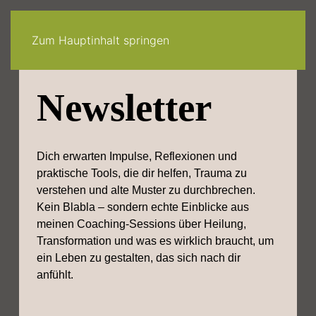
30-tage -system
angebote
quiz
podcast
newsletter
Zum Hauptinhalt springen
Newsletter
Dich erwarten Impulse, Reflexionen und
praktische Tools, die dir helfen, Trauma zu
verstehen und alte Muster zu durchbrechen.
Kein Blabla – sondern echte Einblicke aus
meinen Coaching-Sessions über Heilung,
Transformation und was es wirklich braucht, um
ein Leben zu gestalten, das sich nach dir
anfühlt.