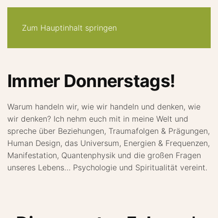
30-tage -system
angebote
quiz
podcast
newsletter
Zum Hauptinhalt springen
Immer Donnerstags!
Warum handeln wir, wie wir handeln und denken, wie
wir denken? Ich nehm euch mit in meine Welt und
spreche über Beziehungen, Traumafolgen & Prägungen,
Human Design, das Universum, Energien & Frequenzen,
Manifestation, Quantenphysik und die großen Fragen
unseres Lebens… Psychologie und Spiritualität vereint.