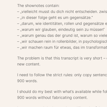
The shownotes contain:
– „vielleicht musst du dich nicht entscheiden. zwi
– „in dieser folge geht es um gegensätze.“
– „darum, wie identitäten, rollen und gegensätze e
– „warum wir glauben, eindeutig sein zu müssen“
– „warum genau das der grund ist, warum so viele 
– „wir schauen rein in rollenbilder, in psychologis
– „wir machen raum für etwas, das im transformat
The problem is that this transcript is very short
new content.
I need to follow the strict rules: only copy senten
900 words.
I should do my best with what’s available while foll
900 words without fabricating content.