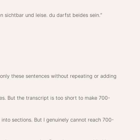
n sichtbar und leise. du darfst beides sein.“
 only these sentences without repeating or adding
ces. But the transcript is too short to make 700-
it into sections. But I genuinely cannot reach 700-