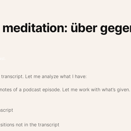
 meditation: über gege
ast
.
 transcript. Let me analyze what I have:
ownotes of a podcast episode. Let me work with what’s given.
nscript
sitions not in the transcript