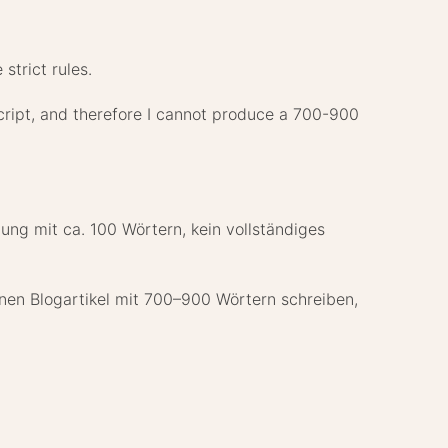
strict rules.
script, and therefore I cannot produce a 700-900
ung mit ca. 100 Wörtern, kein vollständiges
inen Blogartikel mit 700–900 Wörtern schreiben,