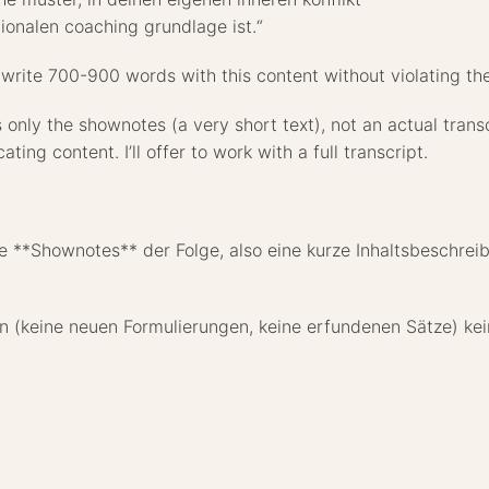
ionalen coaching grundlage ist.“
rite 700-900 words with this content without violating the 
s only the shownotes (a very short text), not an actual tran
ating content. I’ll offer to work with a full transcript.
ie **Shownotes** der Folge, also eine kurze Inhaltsbeschreib
n (keine neuen Formulierungen, keine erfundenen Sätze) ke