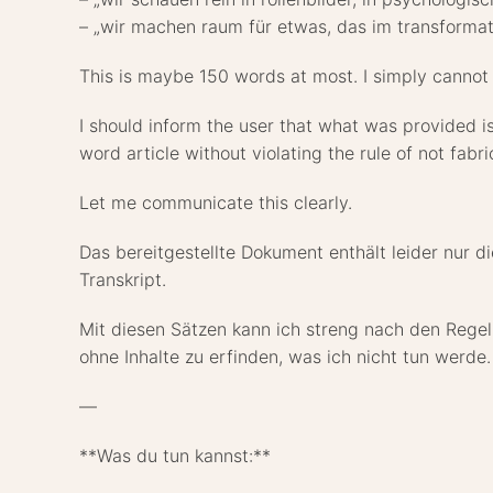
– „wir machen raum für etwas, das im transformat
This is maybe 150 words at most. I simply cannot w
I should inform the user that what was provided i
word article without violating the rule of not fabric
Let me communicate this clearly.
Das bereitgestellte Dokument enthält leider nur d
Transkript.
Mit diesen Sätzen kann ich streng nach den Regel
ohne Inhalte zu erfinden, was ich nicht tun werde.
—
**Was du tun kannst:**