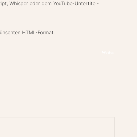
cript, Whisper oder dem YouTube-Untertitel-
gewünschten HTML-Format.
Weiter