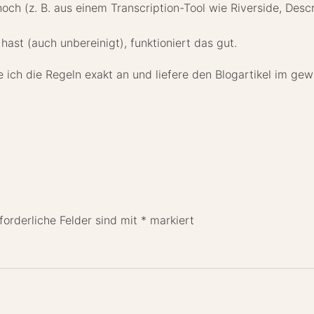
hoch (z. B. aus einem Transcription-Tool wie Riverside, Des
ast (auch unbereinigt), funktioniert das gut.
de ich die Regeln exakt an und liefere den Blogartikel im 
forderliche Felder sind mit
*
markiert