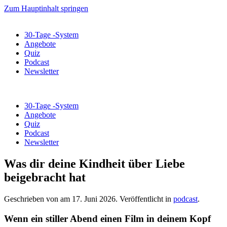
Zum Hauptinhalt springen
30-Tage -System
Angebote
Quiz
Podcast
Newsletter
30-Tage -System
Angebote
Quiz
Podcast
Newsletter
Was dir deine Kindheit über Liebe
beigebracht hat
Geschrieben von
am
17. Juni 2026
. Veröffentlicht in
podcast
.
Wenn ein stiller Abend einen Film in deinem Kopf