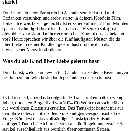
startet
Du sitzt mit deinem Partner beim Abendessen. Er ist still und in
Gedanken versunken und sofort startet in deinem Kopf ein Film.
Habe ich etwas falsch gemacht? Ist er sauer auf mich? Fünf Minuten
später entschuldigst du dich dafür, dass das Essen zu salzig ist,
obwohl er kein Wort darüber verloren hat. Kommt dir das bekannt
vor? Heute sprechen wir über die fünf häufigsten Muster, die du
über Liebe in deiner Kindheit gelernt hast und die dich als
erwachsener Mensch sabotieren.
Was du als Kind über Liebe gelernt hast
Du erfährst, welche unbewussten Glaubenssätze deine Beziehungen
bestimmen und wie du sie durch gesündere ersetzen kannst.
—
Es tut mir leid, aber das bereitgestellte Transkript enthält zu wenig
Inhalt, um einen Blogartikel von 700–900 Wörtern ausschließlich
aus wörtlichen Zitaten zu erstellen. Das Transkript besteht nur aus
den Shownotes, nicht aus dem vollständigen Gesprächsinhalt der
Folge. Könntest du das vollständige Transkript der Episode
einfügen? Dann halte ich mich strikt an alle Regeln und erstelle den
Artikel ausschließlich aus wörtlich übernommenen Sätzen.