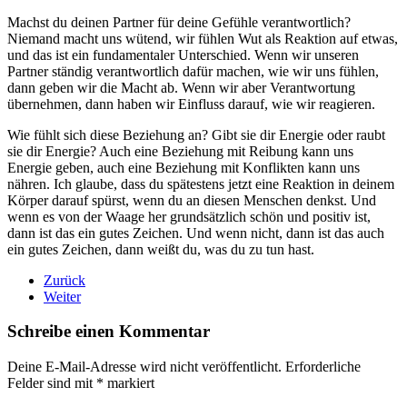
Machst du deinen Partner für deine Gefühle verantwortlich?
Niemand macht uns wütend, wir fühlen Wut als Reaktion auf etwas,
und das ist ein fundamentaler Unterschied. Wenn wir unseren
Partner ständig verantwortlich dafür machen, wie wir uns fühlen,
dann geben wir die Macht ab. Wenn wir aber Verantwortung
übernehmen, dann haben wir Einfluss darauf, wie wir reagieren.
Wie fühlt sich diese Beziehung an? Gibt sie dir Energie oder raubt
sie dir Energie? Auch eine Beziehung mit Reibung kann uns
Energie geben, auch eine Beziehung mit Konflikten kann uns
nähren. Ich glaube, dass du spätestens jetzt eine Reaktion in deinem
Körper darauf spürst, wenn du an diesen Menschen denkst. Und
wenn es von der Waage her grundsätzlich schön und positiv ist,
dann ist das ein gutes Zeichen. Und wenn nicht, dann ist das auch
ein gutes Zeichen, dann weißt du, was du zu tun hast.
Zurück
Weiter
Schreibe einen Kommentar
Deine E-Mail-Adresse wird nicht veröffentlicht. Erforderliche
Felder sind mit
*
markiert