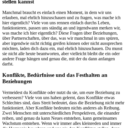
stellen kannst
Manchmal braucht es einfach einen Moment, in dem wir uns
erlauben, mal ehrlich hinzuschauen und zu fragen, was mache ich
hier eigentlich? Viele von uns rennen einfach durchs Leben,
funktionieren, passen uns ständig an und irgendwann merken wir,
was mache ich hier eigentlich? Diese Fragen über Beziehungen,
über Partnerschaften, über das, was wir manchmal in uns spüren,
aber irgendwie nicht richtig greifen können oder nicht aussprechen
möchten, laden dich dazu ein, mal ehrlich hinzuschauen. Du musst
sie nicht alle heute beantworten, aber vielleicht bleibt die ein oder
andere Frage hängen und genau die, mit der du dann anfangen
darfst.
Konflikte, Bedürfnisse und das Festhalten an
Beziehungen
Vermeidest du Konflikte oder nutzt du sie, um eure Beziehung zu
verbessern? Viele von uns haben gelernt, dass Konflikte etwas
Schlechtes sind, dass Streit bedeutet, dass die Beziehung nicht mehr
funktioniert. Aber Konflikte bedeuten nichts anderes als Reibung.
Zwei Menschen mit unterschiedlichen Perspektiven, die einander
reiben, und genau da kann Neues entstehen, kann gemeinsames
Wachstum entstehen. Wenn wir immer alles kleinreden und immer