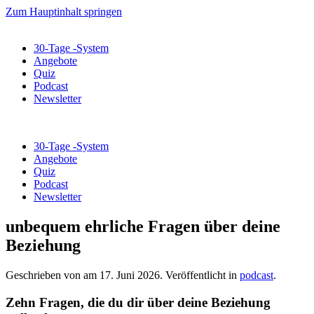
Zum Hauptinhalt springen
30-Tage -System
Angebote
Quiz
Podcast
Newsletter
30-Tage -System
Angebote
Quiz
Podcast
Newsletter
unbequem ehrliche Fragen über deine
Beziehung
Geschrieben von
am
17. Juni 2026
. Veröffentlicht in
podcast
.
Zehn Fragen, die du dir über deine Beziehung