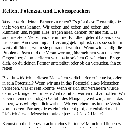
Retten, Potenzial und Liebessprachen
Versuchst du deinen Partner zu retten? Es gibt diese Dynamik, die
viele von uns kennen. Wir geben und geben und geben und
kümmern uns, regeln alles, tragen alles, denken für alle mit. Das
sind meistens Menschen, die in ihrer Kindheit gelernt haben, dass
Liebe und Anerkennung an Leistung geknüpft ist, dass sie sich nur
wertvoll fühlen, wenn sie gebraucht werden. Wenn wir ständig die
Probleme lösen und die Verantwortung übernehmen von unserem
Gegenüber, dann verlieren wir uns in solchen Geschichten. Frage
dich, ob du deinen Partner unterstützt oder ob du versuchst, ihn zu
retten.
Bist du wirklich in diesen Menschen verliebt, der er heute ist, oder
in sein Potenzial? Wenn wir uns in das Potenzial eines Menschen
verlieben, was er sein könnte, wenn er sich nur verändern würde,
dann verbringen wir unsere Zeit damit zu warten und zu hoffen. Wir
leben in einem ständigen Gefühl des Mangels, weil wir ja nicht das
haben, was wir eigentlich wollen. Wir verlieben uns in eine Version
von unserem Partner, die es einfach nicht gibt, die existiert nicht.
Lieb ich diesen Menschen, wie er jetzt ist? Jetzt? Heute?
Kennst du die Liebessprache deines Partners? Manchmal lieben wir