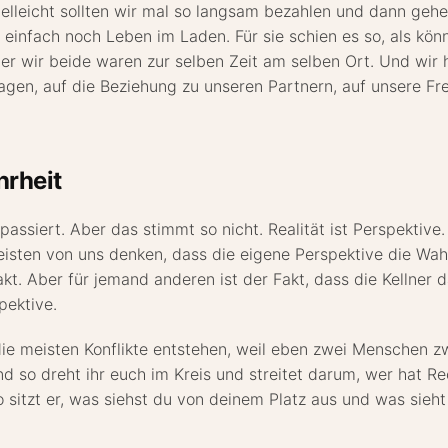
vielleicht sollten wir mal so langsam bezahlen und dann gehe
einfach noch Leben im Laden. Für sie schien es so, als könn
ber wir beide waren zur selben Zeit am selben Ort. Und wir 
agen, auf die Beziehung zu unseren Partnern, auf unsere Fre
hrheit
, passiert. Aber das stimmt so nicht. Realität ist Perspektive
meisten von uns denken, dass die eigene Perspektive die Wahr
akt. Aber für jemand anderen ist der Fakt, dass die Kellner
pektive.
 die meisten Konflikte entstehen, weil eben zwei Menschen z
nd so dreht ihr euch im Kreis und streitet darum, wer hat Rec
o sitzt er, was siehst du von deinem Platz aus und was sieht