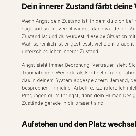
Dein innerer Zustand färbt dei
Wenn Angst dein Zustand ist, in dem du dich befi
sagt und sofort verschwindet, dann würde der Ang
Zustand ist und du würdest dieselbe Situation mit
Wahrscheinlich ist er gestresst, vielleicht brauch
unterschiedlicher innerer Zustand.
Angst sieht immer Bedrohung. Vertrauen sieht Sich
Traumafolgen. Wenn du als Kind sehr früh erfahre
das in deinem System abgespeichert. Jemand, der e
besprechen. In meiner Arbeit konzentriere ich mic
Prägungen du mitbringst, dann dein Human Design 
Zustände gerade in dir präsent sind.
Aufstehen und den Platz wechse