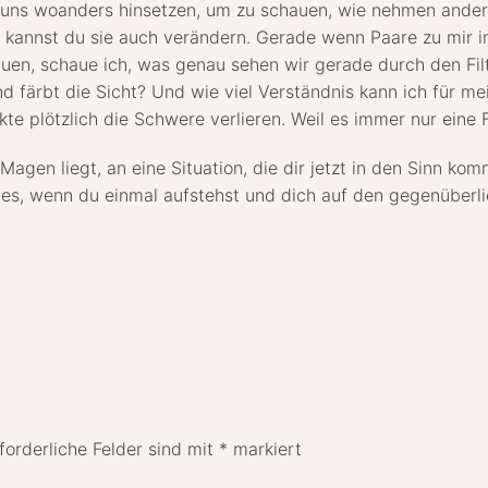
uns woanders hinsetzen, um zu schauen, wie nehmen andere
n kannst du sie auch verändern. Gerade wenn Paare zu mir 
uen, schaue ich, was genau sehen wir gerade durch den Filt
nd färbt die Sicht? Und wie viel Verständnis kann ich für 
te plötzlich die Schwere verlieren. Weil es immer nur eine F
Magen liegt, an eine Situation, die dir jetzt in den Sinn ko
es, wenn du einmal aufstehst und dich auf den gegenüberl
forderliche Felder sind mit
*
markiert