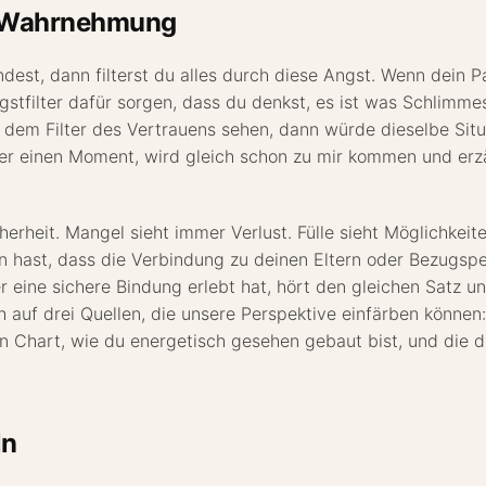
ne Wahrnehmung
ndest, dann filterst du alles durch diese Angst. Wenn dein
stfilter dafür sorgen, dass du denkst, es ist was Schlimme
 dem Filter des Vertrauens sehen, dann würde dieselbe Situ
t er einen Moment, wird gleich schon zu mir kommen und erzäh
erheit. Mangel sieht immer Verlust. Fülle sieht Möglichkei
n hast, dass die Verbindung zu deinen Eltern oder Bezugspe
ine sichere Bindung erlebt hat, hört den gleichen Satz und
h auf drei Quellen, die unsere Perspektive einfärben können
Chart, wie du energetisch gesehen gebaut bist, und die dri
ln