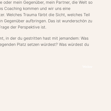
 oder mein Gegenüber, mein Partner, die Welt so
ins Coaching kommen und wir uns eine
er. Welches Trauma färbt die Sicht, welches Teil
mein Gegenüber aufbringen. Das ist wunderschön zu
rage der Perspektive ist.
mmt, in der du gestritten hast mit jemandem: Was
iegenden Platz setzen würdest? Was würdest du
Weiter