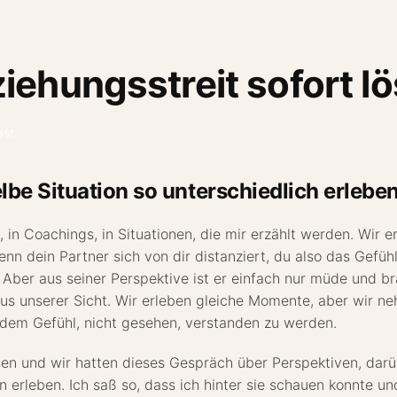
ziehungsstreit sofort l
ast
.
be Situation so unterschiedlich erlebe
n Coachings, in Situationen, die mir erzählt werden. Wir erl
Wenn dein Partner sich von dir distanziert, du also das Gefüh
. Aber aus seiner Perspektive ist er einfach nur müde und 
aus unserer Sicht. Wir erleben gleiche Momente, aber wir n
u dem Gefühl, nicht gesehen, verstanden zu werden.
sen und wir hatten dieses Gespräch über Perspektiven, dar
 erleben. Ich saß so, dass ich hinter sie schauen konnte und 