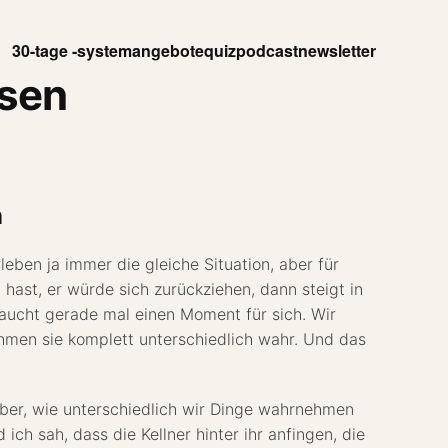
30-tage -system
angebote
quiz
podcast
newsletter
ösen
n
eben ja immer die gleiche Situation, aber für
l hast, er würde sich zurückziehen, dann steigt in
braucht gerade mal einen Moment für sich. Wir
ehmen sie komplett unterschiedlich wahr. Und das
über, wie unterschiedlich wir Dinge wahrnehmen
ich sah, dass die Kellner hinter ihr anfingen, die