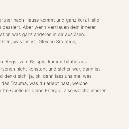
 Partner nach Hause kommt und ganz kurz Hallo
s passiert. Aber wenn Vertrauen dein innerer
ation was ganz anderes in dir auslösen.
len, was los ist. Gleiche Situation,
ten. Angst zum Beispiel kommt häufig aus
rsonen nicht konstant und sicher war, dann ist
 denkt sich, ja, ok, dann lass uns mal was
: das Trauma, was du erlebt hast, welche
tte Quelle ist deine Energie, also welche inneren