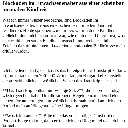
Blockaden im Erwachsenenalter aus einer scheinbar
normalen Kindheit
Was ich immer wieder beobachte, sind Blockaden im
Erwachsenenalter, die aus einer scheinbar normalen Kindheit
resultieren. Heute sprechen wir darüber, warum deine Kindheit
vielleicht doch nicht so normal war, wie du denkst. Du erfährst, was
eine wirklich gesunde Kindheit ausmacht und welche subtilen
Zeichen darauf hindeuten, dass deine emotionalen Bedürfnisse nicht
erfüllt wurden.
—
Ich habe leider festgestellt, dass das bereitgestellte Transkript zu kurz
ist, um daraus einen 700–900 Wörter langen Blogartikel zu erstellen,
der ausschließlich aus wörtlichen Sätzen des Transkripts besteht.
**Das Transkript enthält nur wenige Sätze**, die ich vollständig
wiedergegeben habe. Um die strengen Regeln einzuhalten (keine
neuen Formulierungen, nur wörtliche Übernahmen), kann ich den
Artikel nicht auf die gewünschte Länge bringen.
**Was ich brauche:** Bitte teile das vollständige Transkript der
Podcast-Folge mit mir, dann erstelle ich den Blogartikel nach deinen
Vorgaben.