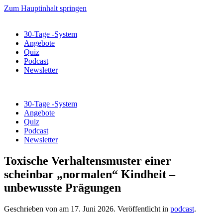
Zum Hauptinhalt springen
30-Tage -System
Angebote
Quiz
Podcast
Newsletter
30-Tage -System
Angebote
Quiz
Podcast
Newsletter
Toxische Verhaltensmuster einer
scheinbar „normalen“ Kindheit –
unbewusste Prägungen
Geschrieben von
am
17. Juni 2026
. Veröffentlicht in
podcast
.