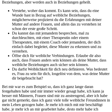
Beziehungen, aber werden auch in Beziehungen geheilt.
Verstehe, woher das kommt. Es kann sein, dass du eine
Wunde hast in Bezug auf weibliche Beziehungen,
möglicherweise projizierst du die Erfahrungen mit deiner
Mutter auf andere Frauen, und allein das zu verstehen ist
schon der erste große Schritt.
Du kannst das mit jemandem besprechen, mal zu
durchleuchten, mit einer Therapeutin oder einem
Therapeuten, mit einem Coach oder jemandem, der dich
einfach dabei begleitet, diese Muster zu erkennen und zu
verstehen.
Öffne dich für weibliche Verbindungen. Erlaube dir also
auch, dass Frauen anders sein können als deine Mutter, dass
weibliche Beziehungen auch sicher sein können.
Du darfst Weiblichkeit für dich neu definieren. Was bedeutet
es, Frau zu sein für dich, losgelöst von dem, was deine Mutter
dir beigebracht hat?
Bei mir war es zum Beispiel so, dass ich ganz lange daran
festgehalten habe und mir immer wieder gesagt habe, ich kann ja
besser mit Männern, Frauen sind mir zu anstrengend, aber ich habe
gar nicht gemerkt, dass ich ganz viele tolle weibliche Freundinnen in
mein Leben gezogen habe. Je mehr ich mich mit mir beschäftigt
habe, je mehr ich an mir gearbeitet habe, desto mehr habe ich