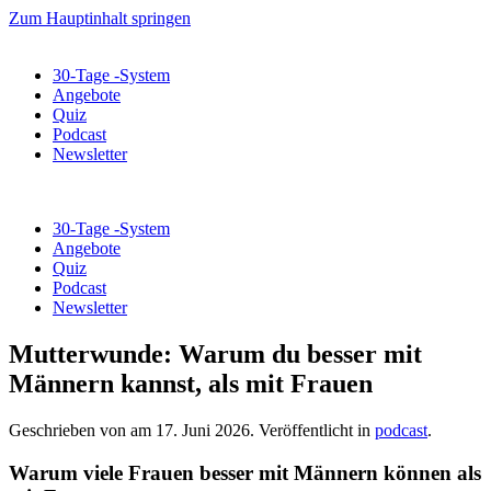
Zum Hauptinhalt springen
30-Tage -System
Angebote
Quiz
Podcast
Newsletter
30-Tage -System
Angebote
Quiz
Podcast
Newsletter
Mutterwunde: Warum du besser mit
Männern kannst, als mit Frauen
Geschrieben von
am
17. Juni 2026
. Veröffentlicht in
podcast
.
Warum viele Frauen besser mit Männern können als