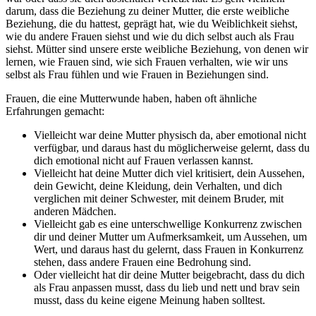
darum, dass die Beziehung zu deiner Mutter, die erste weibliche
Beziehung, die du hattest, geprägt hat, wie du Weiblichkeit siehst,
wie du andere Frauen siehst und wie du dich selbst auch als Frau
siehst. Mütter sind unsere erste weibliche Beziehung, von denen wir
lernen, wie Frauen sind, wie sich Frauen verhalten, wie wir uns
selbst als Frau fühlen und wie Frauen in Beziehungen sind.
Frauen, die eine Mutterwunde haben, haben oft ähnliche
Erfahrungen gemacht:
Vielleicht war deine Mutter physisch da, aber emotional nicht
verfügbar, und daraus hast du möglicherweise gelernt, dass du
dich emotional nicht auf Frauen verlassen kannst.
Vielleicht hat deine Mutter dich viel kritisiert, dein Aussehen,
dein Gewicht, deine Kleidung, dein Verhalten, und dich
verglichen mit deiner Schwester, mit deinem Bruder, mit
anderen Mädchen.
Vielleicht gab es eine unterschwellige Konkurrenz zwischen
dir und deiner Mutter um Aufmerksamkeit, um Aussehen, um
Wert, und daraus hast du gelernt, dass Frauen in Konkurrenz
stehen, dass andere Frauen eine Bedrohung sind.
Oder vielleicht hat dir deine Mutter beigebracht, dass du dich
als Frau anpassen musst, dass du lieb und nett und brav sein
musst, dass du keine eigene Meinung haben solltest.