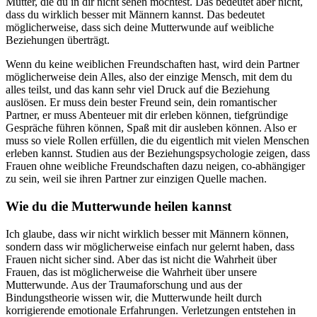
Mutter, die du in dir nicht sehen möchtest. Das bedeutet aber nicht,
dass du wirklich besser mit Männern kannst. Das bedeutet
möglicherweise, dass sich deine Mutterwunde auf weibliche
Beziehungen überträgt.
Wenn du keine weiblichen Freundschaften hast, wird dein Partner
möglicherweise dein Alles, also der einzige Mensch, mit dem du
alles teilst, und das kann sehr viel Druck auf die Beziehung
auslösen. Er muss dein bester Freund sein, dein romantischer
Partner, er muss Abenteuer mit dir erleben können, tiefgründige
Gespräche führen können, Spaß mit dir ausleben können. Also er
muss so viele Rollen erfüllen, die du eigentlich mit vielen Menschen
erleben kannst. Studien aus der Beziehungspsychologie zeigen, dass
Frauen ohne weibliche Freundschaften dazu neigen, co-abhängiger
zu sein, weil sie ihren Partner zur einzigen Quelle machen.
Wie du die Mutterwunde heilen kannst
Ich glaube, dass wir nicht wirklich besser mit Männern können,
sondern dass wir möglicherweise einfach nur gelernt haben, dass
Frauen nicht sicher sind. Aber das ist nicht die Wahrheit über
Frauen, das ist möglicherweise die Wahrheit über unsere
Mutterwunde. Aus der Traumaforschung und aus der
Bindungstheorie wissen wir, die Mutterwunde heilt durch
korrigierende emotionale Erfahrungen. Verletzungen entstehen in