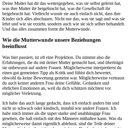
Deine Mutter hat dir das weitergegeben, was sie selbst gelernt hat,
was ihre Mutter ihr beigebracht hat, was die Gesellschaft ihr
beigebracht hat. Vielleicht wusste sie auch einfach nicht, dass ihre
Kinder sich alles abschauen. Nicht nur das, was sie sagt und was sie
lehrt und wie sie erzieht, sondern auch wie sie sich selber behandelt.
Und das alles zusammen formt die Mutterwunde.
Wie die Mutterwunde unsere Beziehungen
beeinflusst
Was hier passiert, ist oft eine Projektion. Du nimmst also die
Erfahrungen, die du mit deiner Mutter gemacht hast, und überträgst
sie unbewusst auf andere Frauen. Möglicherweise interpretierst du
einen gut gemeinten Tipp als Kritik und fühlst dich bewertet,
obwohl da keine Bewertung gemeint war. Möglicherweise vertraust
du auch keiner anderen Frau deine Gefühle, Gedanken und
ehrlichen Emotionen an, weil du dich schützen möchtest vor
möglicher Verletzung.
Ich habe das auch lange gedacht, dass ich einfach anders bin und
nicht so schwach oder kindisch, instabil wie andere Frauen. Ich
habe mich immer als die super starke und unabhängige Frau
gesehen, die halt einfach mit den Männern mithalten kann. Was du
möglicherweise damit eigentlich ablehnst, sind die Teile deiner