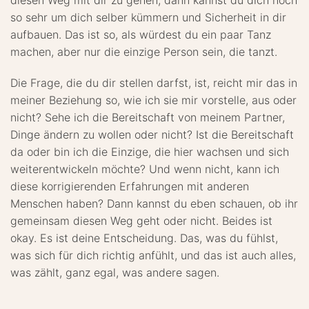
diesen Weg mit dir zu gehen, dann kannst du dich noch
so sehr um dich selber kümmern und Sicherheit in dir
aufbauen. Das ist so, als würdest du ein paar Tanz
machen, aber nur die einzige Person sein, die tanzt.
Die Frage, die du dir stellen darfst, ist, reicht mir das in
meiner Beziehung so, wie ich sie mir vorstelle, aus oder
nicht? Sehe ich die Bereitschaft von meinem Partner,
Dinge ändern zu wollen oder nicht? Ist die Bereitschaft
da oder bin ich die Einzige, die hier wachsen und sich
weiterentwickeln möchte? Und wenn nicht, kann ich
diese korrigierenden Erfahrungen mit anderen
Menschen haben? Dann kannst du eben schauen, ob ihr
gemeinsam diesen Weg geht oder nicht. Beides ist
okay. Es ist deine Entscheidung. Das, was du fühlst,
was sich für dich richtig anfühlt, und das ist auch alles,
was zählt, ganz egal, was andere sagen.