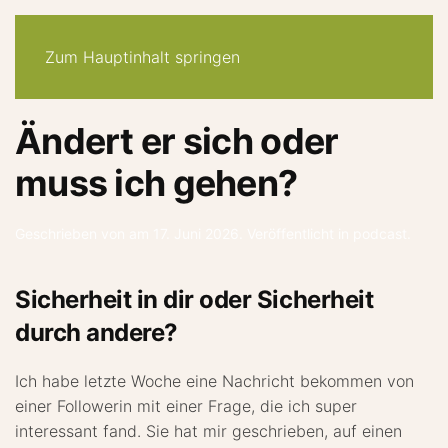
30-tage -system
angebote
quiz
podcast
newsletter
Zum Hauptinhalt springen
Ändert er sich oder
muss ich gehen?
Geschrieben von
am
17. Juni 2026
. Veröffentlicht in
podcast
.
Sicherheit in dir oder Sicherheit
durch andere?
Ich habe letzte Woche eine Nachricht bekommen von
einer Followerin mit einer Frage, die ich super
interessant fand. Sie hat mir geschrieben, auf einen