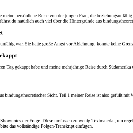
teile meine persönliche Reise von der jungen Frau, die beziehungsunfäh
rfährst du natürlich auch viel über die Hintergründe aus bindungstheoret
et
sunfähig war. Sie hatte große Angst vor Ablehnung, konnte keine Grenze
gekappt
deren Tag gekappt habe und meine mehrjährige Reise durch Südamerika u
us bindungstheoretischer Sicht. Teil 1 meiner Reise ist also gefüllt mit
die Shownotes der Folge. Diese umfassen zu wenig Textmaterial, um rege
bitte das vollständige Folgen-Transkript einfügen.