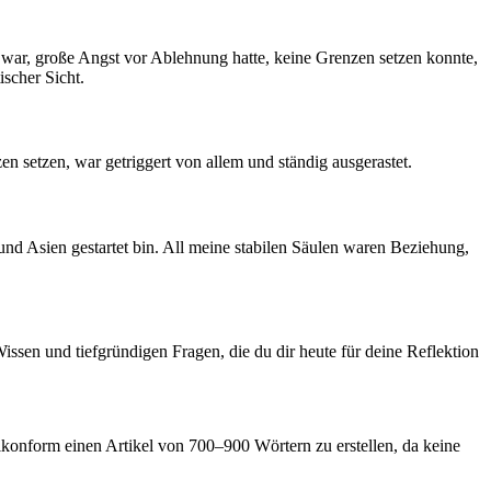
ig war, große Angst vor Ablehnung hatte, keine Grenzen setzen konnte,
ischer Sicht.
n setzen, war getriggert von allem und ständig ausgerastet.
nd Asien gestartet bin. All meine stabilen Säulen waren Beziehung,
 Wissen und tiefgründigen Fragen, die du dir heute für deine Reflektion
lkonform einen Artikel von 700–900 Wörtern zu erstellen, da keine