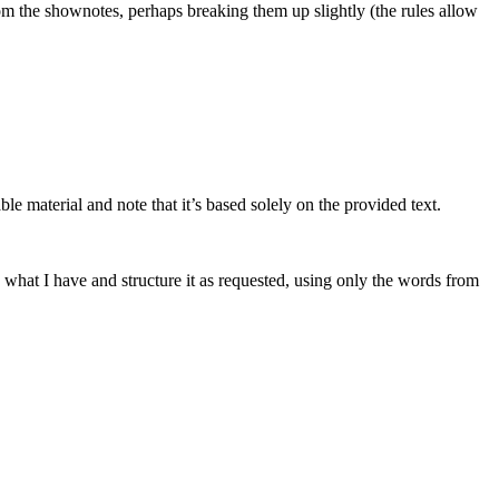
 from the shownotes, perhaps breaking them up slightly (the rules allow
le material and note that it’s based solely on the provided text.
th what I have and structure it as requested, using only the words from