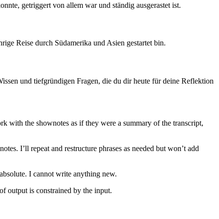
nte, getriggert von allem war und ständig ausgerastet ist.
rige Reise durch Südamerika und Asien gestartet bin.
 Wissen und tiefgründigen Fragen, die du dir heute für deine Reflektion
ork with the shownotes as if they were a summary of the transcript,
notes. I’ll repeat and restructure phrases as needed but won’t add
bsolute. I cannot write anything new.
of output is constrained by the input.