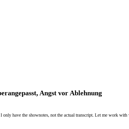
berangepasst, Angst vor Ablehnung
I only have the shownotes, not the actual transcript. Let me work with wh