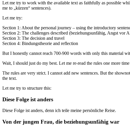
Let me try to work with the available text as faithfully as possible whi
me to „kürzen“ sentences).
Let me try:
Section 1: About the personal journey – using the introductory senten
Section 2: The challenges described (beziehungsunfähig, Angst vor A
Section 3: The decision and travel
Section 4: Bindungstheorie and reflection
But I honestly cannot reach 700-900 words with only this material witho
Wait, I should just do my best. Let me re-read the rules one more ti
The rules are very strict. I cannot add new sentences. But the shownotes
the text.
Let me try to structure this:
Diese Folge ist anders
Diese Folge ist anders, denn ich teile meine persönliche Reise.
Von der jungen Frau, die beziehungsunfähig war