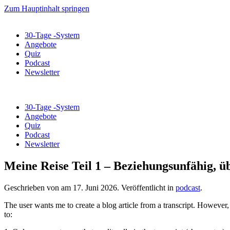
Zum Hauptinhalt springen
30-Tage -System
Angebote
Quiz
Podcast
Newsletter
30-Tage -System
Angebote
Quiz
Podcast
Newsletter
Meine Reise Teil 1 – Beziehungsunfähig, ü
Geschrieben von
am
17. Juni 2026
. Veröffentlicht in
podcast
.
The user wants me to create a blog article from a transcript. However, 
to: