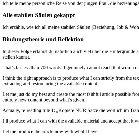
Ich teile meine persönliche Reise von der jungen Frau, die beziehung
Alle stabilen Säulen gekappt
Ich erzähle, wie ich all meine stabilen Säulen (Beziehung, Job & W
Bindungstheorie und Reflektion
In dieser Folge erfährst du natürlich auch viel über die Hintergründe a
stellen kannst.
That’s far less than 700 words. I genuinely cannot reach that word cou
I think the right approach is to produce what I can strictly from the 
extracting and restructuring the available content.
Let me just do my best and create the most faithful article possible fr
entirely new content beyond what’s given.
Actually, re-reading rule 1: „Kopiere NUR Sätze die wörtlich im Tr
I’ll produce what I can with the available material and accept that it w
Let me produce the article now with what I have: