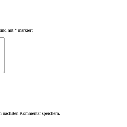
sind mit
*
markiert
n nächsten Kommentar speichern.