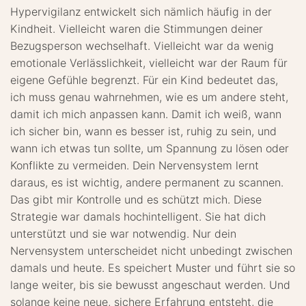
Hypervigilanz entwickelt sich nämlich häufig in der
Kindheit. Vielleicht waren die Stimmungen deiner
Bezugsperson wechselhaft. Vielleicht war da wenig
emotionale Verlässlichkeit, vielleicht war der Raum für
eigene Gefühle begrenzt. Für ein Kind bedeutet das,
ich muss genau wahrnehmen, wie es um andere steht,
damit ich mich anpassen kann. Damit ich weiß, wann
ich sicher bin, wann es besser ist, ruhig zu sein, und
wann ich etwas tun sollte, um Spannung zu lösen oder
Konflikte zu vermeiden. Dein Nervensystem lernt
daraus, es ist wichtig, andere permanent zu scannen.
Das gibt mir Kontrolle und es schützt mich. Diese
Strategie war damals hochintelligent. Sie hat dich
unterstützt und sie war notwendig. Nur dein
Nervensystem unterscheidet nicht unbedingt zwischen
damals und heute. Es speichert Muster und führt sie so
lange weiter, bis sie bewusst angeschaut werden. Und
solange keine neue, sichere Erfahrung entsteht, die