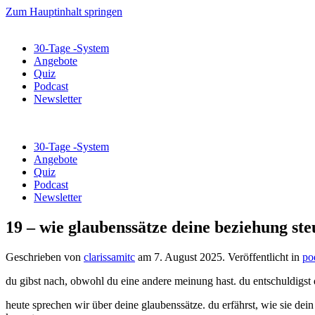
Zum Hauptinhalt springen
30-Tage -System
Angebote
Quiz
Podcast
Newsletter
30-Tage -System
Angebote
Quiz
Podcast
Newsletter
19 – wie glaubenssätze deine beziehung ste
Geschrieben von
clarissamitc
am
7. August 2025
. Veröffentlicht in
po
du gibst nach, obwohl du eine andere meinung hast. du entschuldigst d
heute sprechen wir über deine glaubenssätze. du erfährst, wie sie dei