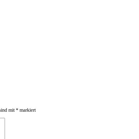
sind mit
*
markiert