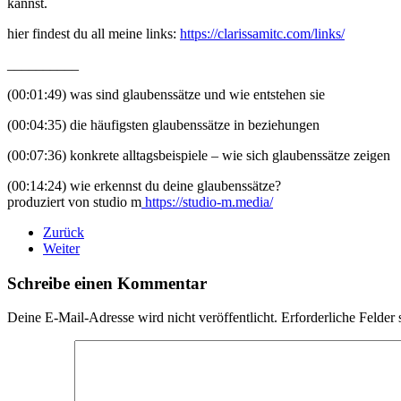
kannst.
hier findest du all meine links:
https://clarissamitc.com/links/
__________
(00:01:49) was sind glaubenssätze und wie entstehen sie
(00:04:35) die häufigsten glaubenssätze in beziehungen
(00:07:36) konkrete alltagsbeispiele – wie sich glaubenssätze zeigen
(00:14:24) wie erkennst du deine glaubenssätze?
produziert von studio m
⁠https://studio-m.media/
Zurück
Weiter
Schreibe einen Kommentar
Deine E-Mail-Adresse wird nicht veröffentlicht. Erforderliche Felder 