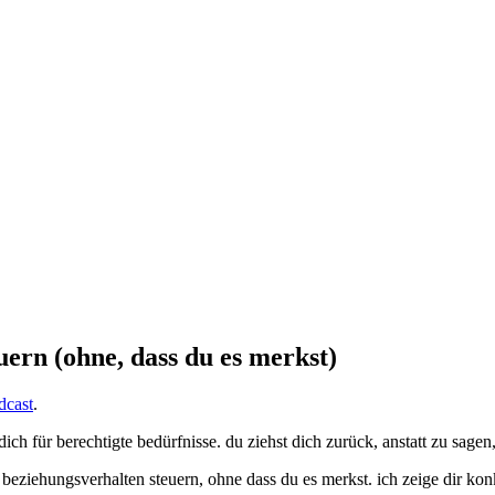
uern (ohne, dass du es merkst)
dcast
.
ich für berechtigte bedürfnisse. du ziehst dich zurück, anstatt zu sage
n beziehungsverhalten steuern, ohne dass du es merkst. ich zeige dir ko