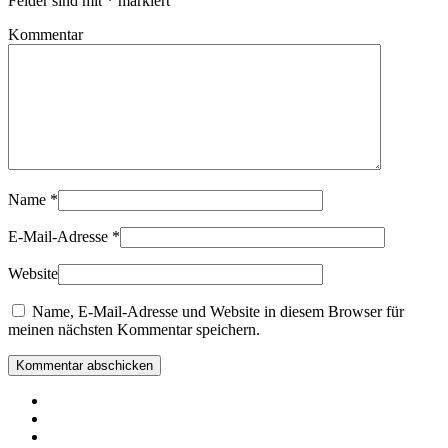
Felder sind mit
*
markiert
Kommentar
Name
*
E-Mail-Adresse
*
Website
Name, E-Mail-Adresse und Website in diesem Browser für
meinen nächsten Kommentar speichern.
Kommentar abschicken