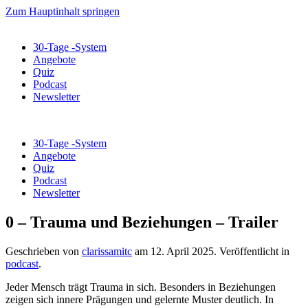
Zum Hauptinhalt springen
30-Tage -System
Angebote
Quiz
Podcast
Newsletter
30-Tage -System
Angebote
Quiz
Podcast
Newsletter
0 – Trauma und Beziehungen – Trailer
Geschrieben von
clarissamitc
am
12. April 2025
. Veröffentlicht in
podcast
.
Jeder Mensch trägt Trauma in sich. Besonders in Beziehungen
zeigen sich innere Prägungen und gelernte Muster deutlich. In