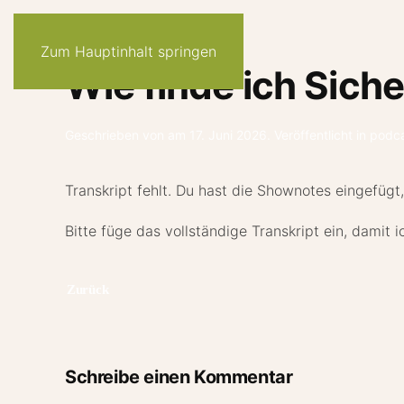
Zum Hauptinhalt springen
Wie finde ich Siche
Geschrieben von
am
17. Juni 2026
. Veröffentlicht in
podc
Transkript fehlt. Du hast die Shownotes eingefügt,
Bitte füge das vollständige Transkript ein, damit i
Zurück
Schreibe einen Kommentar