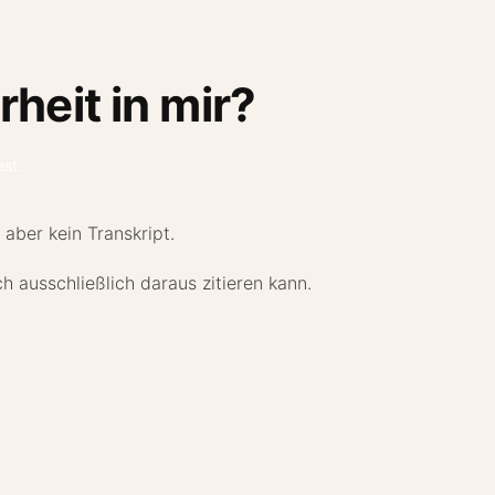
rheit in mir?
ast
.
 aber kein Transkript.
ch ausschließlich daraus zitieren kann.