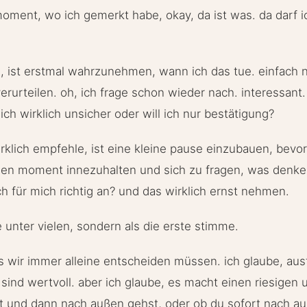
oment, wo ich gemerkt habe, okay, da ist was. da darf 
, ist erstmal wahrzunehmen, wann ich das tue. einfach 
erurteilen. oh, ich frage schon wieder nach. interessant
ich wirklich unsicher oder will ich nur bestätigung?
rklich empfehle, ist eine kleine pause einzubauen, bev
inen moment innezuhalten und sich zu fragen, was denke 
ch für mich richtig an? und das wirklich ernst nehmen.
e unter vielen, sondern als die erste stimme.
ss wir immer alleine entscheiden müssen. ich glaube, aust
sind wertvoll. aber ich glaube, es macht einen riesigen 
st und dann nach außen gehst, oder ob du sofort nach au