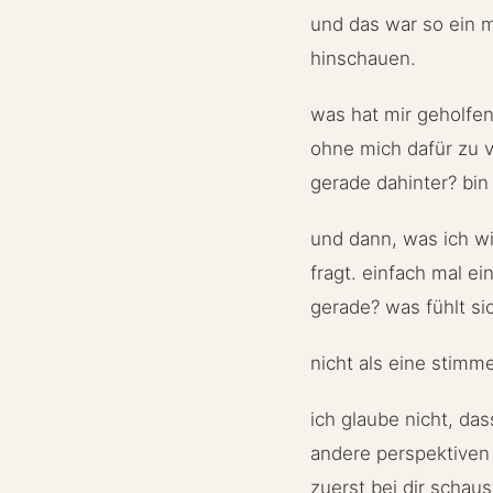
und das war so ein m
hinschauen.
was hat mir geholfen
ohne mich dafür zu v
gerade dahinter? bin 
und dann, was ich wi
fragt. einfach mal e
gerade? was fühlt si
nicht als eine stimm
ich glaube nicht, da
andere perspektiven 
zuerst bei dir schau