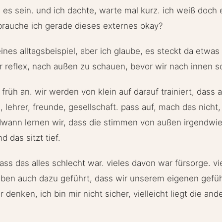
ss es sein. und ich dachte, warte mal kurz. ich weiß doch 
brauche ich gerade dieses externes okay?
ines alltagsbeispiel, aber ich glaube, es steckt da etwas v
r reflex, nach außen zu schauen, bevor wir nach innen 
 früh an. wir werden von klein auf darauf trainiert, dass
n, lehrer, freunde, gesellschaft. pass auf, mach das nicht,
endwann lernen wir, dass die stimmen von außen irgendwie 
d das sitzt tief.
dass das alles schlecht war. vieles davon war fürsorge. v
 eben auch dazu geführt, dass wir unserem eigenen gefü
 denken, ich bin mir nicht sicher, vielleicht liegt die and