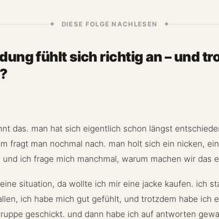
✦ DIESE FOLGE NACHLESEN ✦
dung fühlt sich richtig an – und t
u?
ennt das. man hat sich eigentlich schon längst entschied
em fragt man nochmal nach. man holt sich ein nicken, ei
n. und ich frage mich manchmal, warum machen wir das e
eine situation, da wollte ich mir eine jacke kaufen. ich s
fallen, ich habe mich gut gefühlt, und trotzdem habe ich
ruppe geschickt. und dann habe ich auf antworten gewart