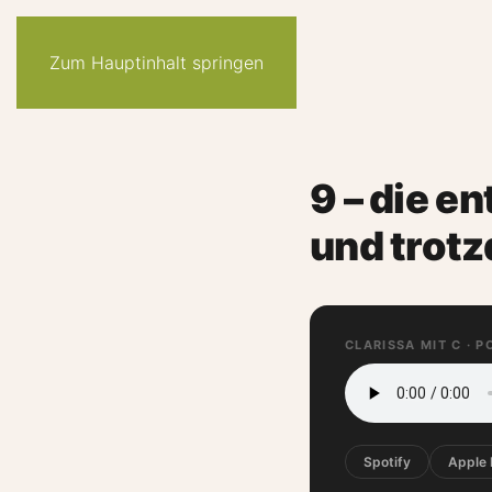
Zum Hauptinhalt springen
9 – die en
und trotz
CLARISSA MIT C · 
Spotify
Apple