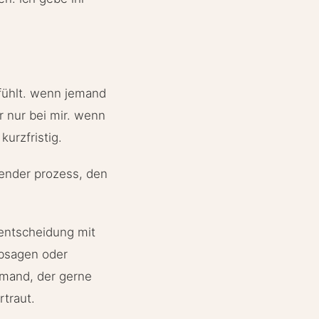
nfühlt. wenn jemand
r nur bei mir. wenn
kurzfristig.
hender prozess, den
 entscheidung mit
absagen oder
jemand, der gerne
rtraut.