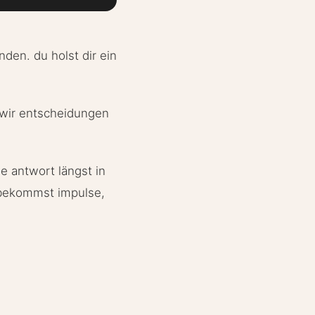
den. du holst dir ein
 wir entscheidungen
e antwort längst in
u bekommst impulse,