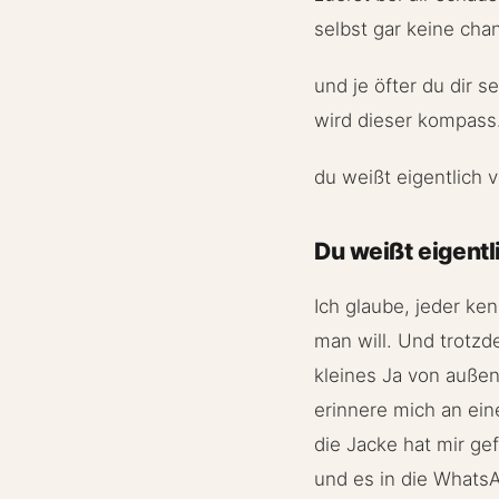
selbst gar keine chan
und je öfter du dir s
wird dieser kompass
du weißt eigentlich v
Du weißt eigentl
Ich glaube, jeder ke
man will. Und trotzd
kleines Ja von auße
erinnere mich an eine
die Jacke hat mir ge
und es in die Whats