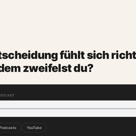
tscheidung fühlt sich richt
dem zweifelst du?
PODCAST
 Podcasts
YouTube