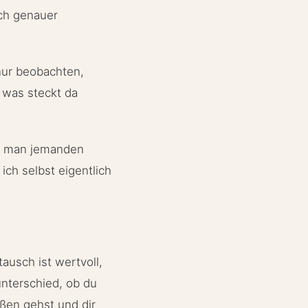
ich genauer
nur beobachten,
. was steckt da
or man jemanden
ich selbst eigentlich
ausch ist wertvoll,
unterschied, ob du
ßen gehst und dir