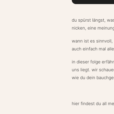
du spürst längst, wa
nicken, eine meinung
wann ist es sinnvol
auch einfach mal alle
in dieser folge erfä
uns liegt. wir schau
wie du dein bauchge
hier findest du all m