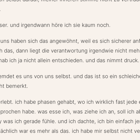
.
iser. und irgendwann höre ich sie kaum noch.
n uns haben sich das angewöhnt, weil es sich sicherer a
h das, dann liegt die verantwortung irgendwie nicht meh
ab ich ja nicht allein entschieden. und das nimmt druck. 
fremdet es uns von uns selbst. und das ist so ein schleic
cht bemerkt.
erlebt. ich habe phasen gehabt, wo ich wirklich fast jede
rochen habe. was esse ich, was ziehe ich an, soll ich 
y was ich gerade fühle. und ich dachte, ich bin einfach 
ächlich war es mehr als das. ich habe mir selbst nicht ve