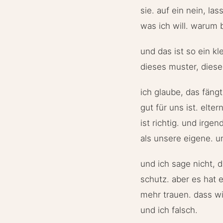
sie. auf ein nein, la
was ich will. warum 
und das ist so ein kle
dieses muster, diese
ich glaube, das fängt
gut für uns ist. elter
ist richtig. und irg
als unsere eigene. un
und ich sage nicht, 
schutz. aber es hat
mehr trauen. dass wir
und ich falsch.