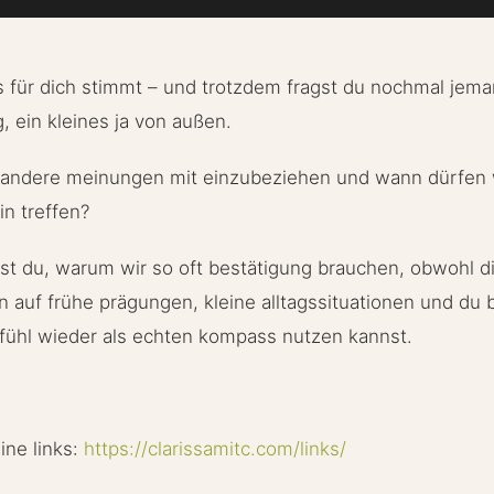
s für dich stimmt – und trotzdem fragst du nochmal jeman
, ein kleines ja von außen.
l, andere meinungen mit einzubeziehen und wann dürfen
in treffen?
hrst du, warum wir so oft bestätigung brauchen, obwohl di
en auf frühe prägungen, kleine alltagssituationen und d
fühl wieder als echten kompass nutzen kannst.
eine links:
https://clarissamitc.com/links/