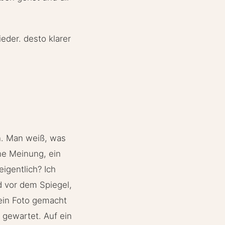
ieder. desto klarer
en. Man weiß, was
ne Meinung, ein
igentlich? Ich
nd vor dem Spiegel,
 ein Foto gemacht
 gewartet. Auf ein