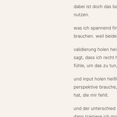
dabei ist doch das b
nutzen.
was ich spannend fin
brauchen. weil beide
validierung holen he
sagt, dass ich recht
fühle, um das zu tun
und input holen heiß
perspektive brauche,
hat, die mir fehlt.
und der unterschied 
dann trainiere ich mi