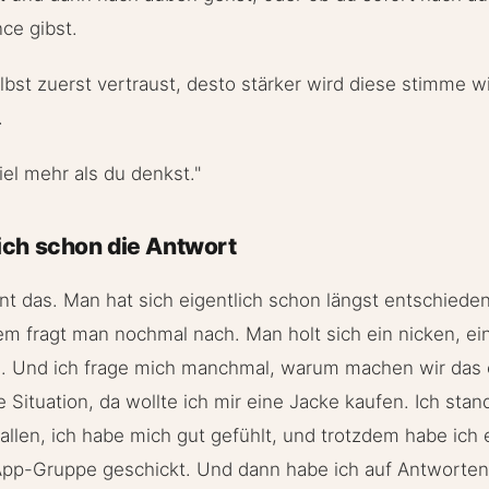
ce gibst.
elbst zuerst vertraust, desto stärker wird diese stimme w
.
iel mehr als du denkst."
ich schon die Antwort
nnt das. Man hat sich eigentlich schon längst entschied
em fragt man nochmal nach. Man holt sich ein nicken, ei
n. Und ich frage mich manchmal, warum machen wir das e
 Situation, da wollte ich mir eine Jacke kaufen. Ich sta
fallen, ich habe mich gut gefühlt, und trotzdem habe ich
App-Gruppe geschickt. Und dann habe ich auf Antworten