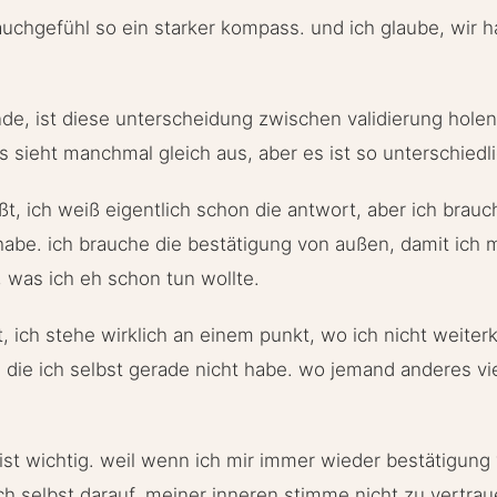
auchgefühl so ein starker kompass. und ich glaube, wir h
de, ist diese unterscheidung zwischen validierung holen 
s sieht manchmal gleich aus, aber es ist so unterschiedli
ißt, ich weiß eigentlich schon die antwort, aber ich brau
 habe. ich brauche die bestätigung von außen, damit ich 
, was ich eh schon tun wollte.
t, ich stehe wirklich an einem punkt, wo ich nicht weite
 die ich selbst gerade nicht habe. wo jemand anderes vie
ist wichtig. weil wenn ich mir immer wieder bestätigung
ch selbst darauf, meiner inneren stimme nicht zu vertrau