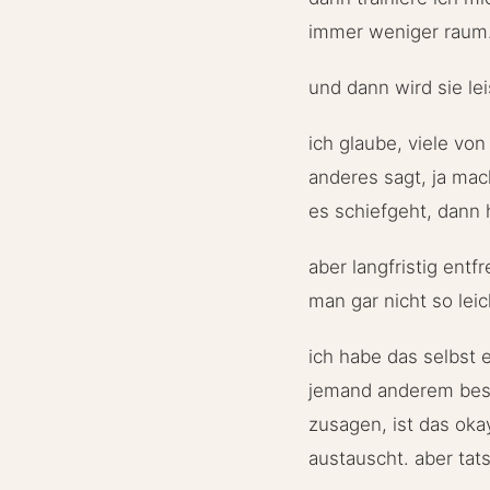
immer weniger raum
und dann wird sie le
ich glaube, viele vo
anderes sagt, ja mac
es schiefgeht, dann h
aber langfristig ent
man gar nicht so lei
ich habe das selbst 
jemand anderem besp
zusagen, ist das oka
austauscht. aber tats