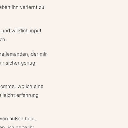
aben ihn verlernt zu
und wirklich input
ch.
che jemanden, der mir
mir sicher genug
rkomme. wo ich eine
lleicht erfahrung
 von außen hole,
en. ich gebe ihr