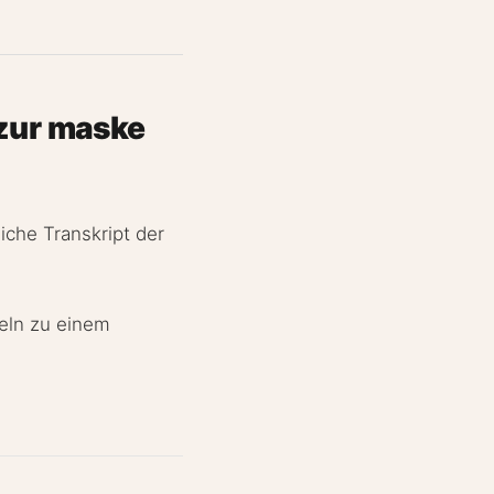
 zur maske
iche Transkript der
geln zu einem