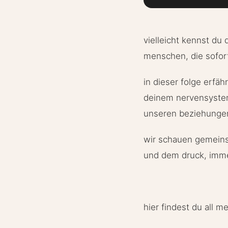
vielleicht kennst du
menschen, die sofort
in dieser folge erfähr
deinem nervensystem
unseren beziehunge
wir schauen gemeins
und dem druck, immer
hier findest du all m