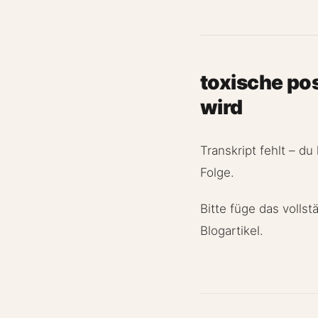
toxische pos
wird
Transkript fehlt – du
Folge.
Bitte füge das volls
Blogartikel.