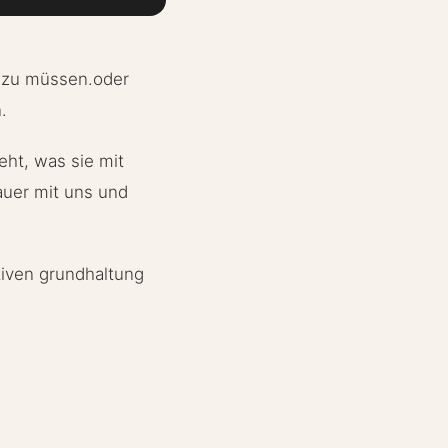
n zu müssen.oder
.
teht, was sie mit
uer mit uns und
iven grundhaltung