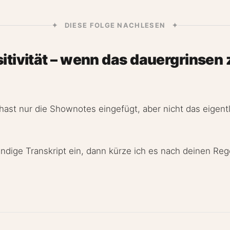
✦ DIESE FOLGE NACHLESEN ✦
itivität – wenn das dauergrinsen
 hast nur die Shownotes eingefügt, aber nicht das eigentl
tändige Transkript ein, dann kürze ich es nach deinen Re