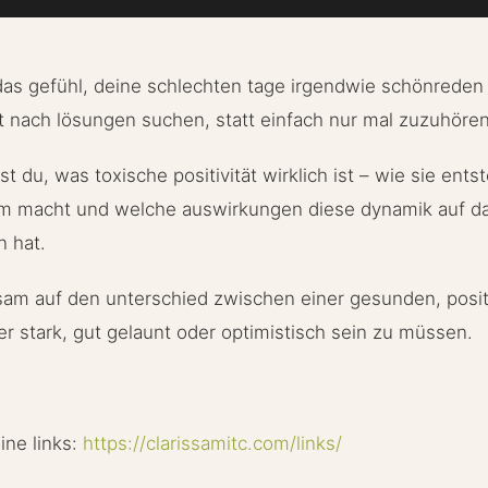
 das gefühl, deine schlechten tage irgendwie schönrede
 nach lösungen suchen, statt einfach nur mal zuzuhören
st du, was toxische positivität wirklich ist – wie sie ents
 macht und welche auswirkungen diese dynamik auf da
n hat.
am auf den unterschied zwischen einer gesunden, posit
 stark, gut gelaunt oder optimistisch sein zu müssen.
eine links:
https://clarissamitc.com/links/