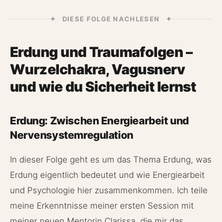
✦ DIESE FOLGE NACHLESEN ✦
Erdung und Traumafolgen –
Wurzelchakra, Vagusnerv
und wie du Sicherheit lernst
Erdung: Zwischen Energiearbeit und
Nervensystemregulation
In dieser Folge geht es um das Thema Erdung, was
Erdung eigentlich bedeutet und wie Energiearbeit
und Psychologie hier zusammenkommen. Ich teile
meine Erkenntnisse meiner ersten Session mit
meiner neuen Mentorin Clarissa, die mir das