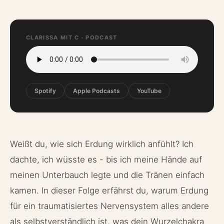
CLARISSA MIT C · PODCAST
Spotify
Apple Podcasts
YouTube
Weißt du, wie sich Erdung wirklich anfühlt? Ich
dachte, ich wüsste es - bis ich meine Hände auf
meinen Unterbauch legte und die Tränen einfach
kamen. In dieser Folge erfährst du, warum Erdung
für ein traumatisiertes Nervensystem alles andere
als selbstverständlich ist, was dein Wurzelchakra