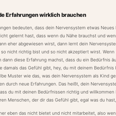
de Erfahrungen wirklich brauchen
rungen bedeuten, dass dein Nervensystem etwas Neues l
leicht gelernt hast, dass wenn du Nähe brauchst und we
ann eher abgewiesen wirst, dann lernt dein Nervensyste
o nicht richtig bist und so nicht akzeptiert wirst. Wenn 
dann diese Erfahrung machst, dass du ein Bedürfnis äu
 damals das Gefühl gibt, hey, du mit deinem Bedürfnis bi
elbe Muster wie das, was dein Nervensystem als Kind ge
en durch neue Erfahrungen. Das heißt, dein Nervensyste
ass du mit deinen Bedürfnissen richtig und willkommen 
ren Menschen, der dir das Gefühl gibt, egal was du hast
r eben das nicht bietet und nicht mitarbeitet, also wenn 