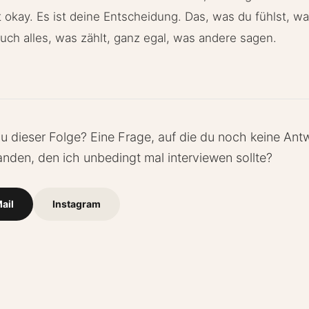
t okay. Es ist deine Entscheidung. Das, was du fühlst, was
auch alles, was zählt, ganz egal, was andere sagen.
 dieser Folge? Eine Frage, auf die du noch keine Ant
nden, den ich unbedingt mal interviewen sollte?
ail
Instagram