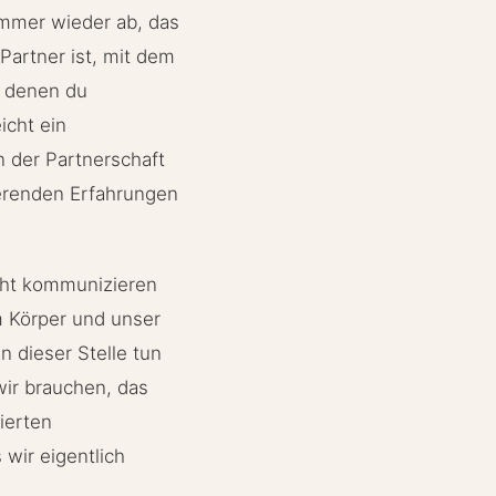
 immer wieder ab, das
Partner ist, mit dem
t denen du
icht ein
n der Partnerschaft
ierenden Erfahrungen
icht kommunizieren
m Körper und unser
n dieser Stelle tun
wir brauchen, das
ierten
wir eigentlich