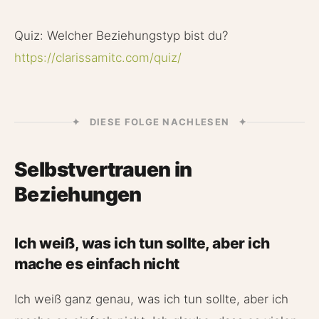
Quiz: Welcher Beziehungstyp bist du?
https://clarissamitc.com/quiz/
✦ DIESE FOLGE NACHLESEN ✦
Selbstvertrauen in
Beziehungen
Ich weiß, was ich tun sollte, aber ich
mache es einfach nicht
Ich weiß ganz genau, was ich tun sollte, aber ich