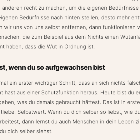
anderen recht zu machen, um die eigenen Bedürfnisse h
igenen Bedürfnisse nach hinten stellen, desto mehr ent
 wir uns von uns selbst entfernen, dann funktionieren w
enschen, die zum Beispiel aus dem Nichts einen Wutanf
rnt haben, dass die Wut in Ordnung ist.
st, wenn du so aufgewachsen bist
al ein erster wichtiger Schritt, dass an sich nichts falsch
nt hast aus einer Schutzfunktion heraus. Heute bist du
geben, was du damals gebraucht hättest. Das ist in erste
tliebe, Selbstwert. Wenn du dich selber so liebst, wie d
beitest, dann lernst du auch Menschen in dein Leben zi
u dich selber siehst.