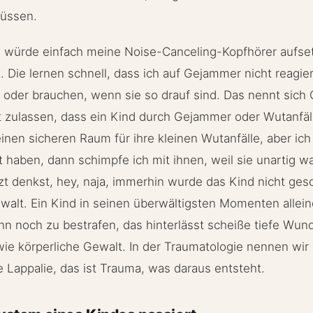
müssen.
Ich würde einfach meine Noise-Canceling-Kopfhörer aufs
 Die lernen schnell, dass ich auf Gejammer nicht reagier
n oder brauchen, wenn sie so drauf sind. Das nennt sich
t zulassen, dass ein Kind durch Gejammer oder Wutanfäl
einen sicheren Raum für ihre kleinen Wutanfälle, aber ich
 haben, dann schimpfe ich mit ihnen, weil sie unartig w
zt denkst, hey, naja, immerhin wurde das Kind nicht gesc
alt. Ein Kind in seinen überwältigsten Momenten allein
nn noch zu bestrafen, das hinterlässt scheiße tiefe Wun
ie körperliche Gewalt. In der Traumatologie nennen wir 
e Lappalie, das ist Trauma, was daraus entsteht.