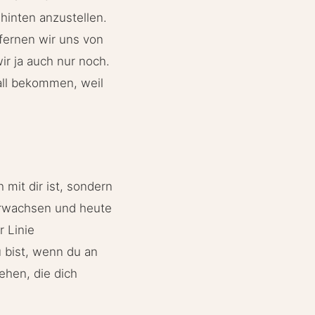
inten anzustellen.
fernen wir uns von
ir ja auch nur noch.
all bekommen, weil
 mit dir ist, sondern
 erwachsen und heute
r Linie
u bist, wenn du an
ehen, die dich