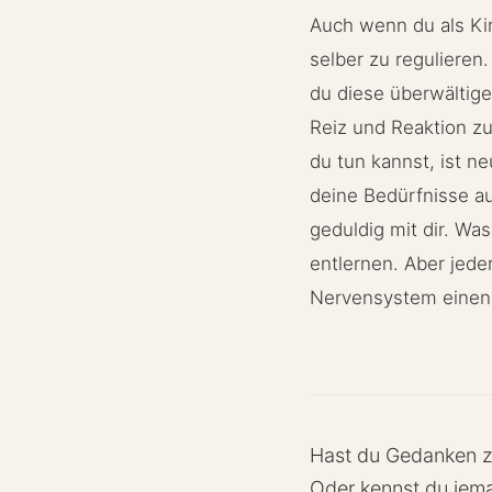
Auch wenn du als Kin
selber zu regulieren
du diese überwältige
Reiz und Reaktion zu 
du tun kannst, ist n
deine Bedürfnisse a
geduldig mit dir. Wa
entlernen. Aber jeder
Nervensystem einen
Hast du Gedanken zu
Oder kennst du jema