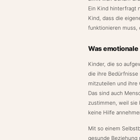
Ein Kind hinterfragt 
Kind, dass die eigen
funktionieren muss, 
Was emotionale 
Kinder, die so aufge
die ihre Bedürfnisse 
mitzuteilen und ihre
Das sind auch Mensch
zustimmen, weil sie
keine Hilfe annehmen
Mit so einem Selbstbi
gesunde Beziehung mö