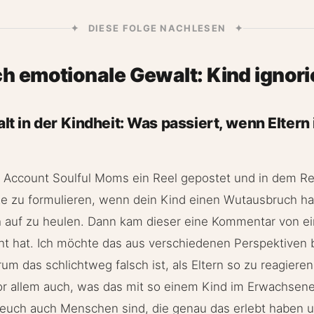
✦ DIESE FOLGE NACHLESEN ✦
h emotionale Gewalt: Kind ignori
t in der Kindheit: Was passiert, wenn Eltern 
 Account Soulful Moms ein Reel gepostet und in dem Re
ze zu formulieren, wenn dein Kind einen Wutausbruch ha
h auf zu heulen. Dann kam dieser eine Kommentar von ei
cht hat. Ich möchte das aus verschiedenen Perspektiven
um das schlichtweg falsch ist, als Eltern so zu reagieren
vor allem auch, was das mit so einem Kind im Erwachsene
 euch auch Menschen sind, die genau das erlebt haben u