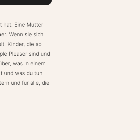
 hat. Eine Mutter
er. Wenn sie sich
t. Kinder, die so
ple Pleaser sind und
über, was in einem
ht und was du tun
ern und für alle, die