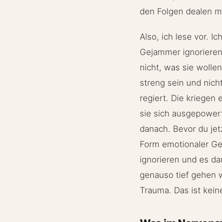
den Folgen dealen 
Also, ich lese vor. 
Gejammer ignorieren.
nicht, was sie wolle
streng sein und nich
regiert. Die kriegen 
sie sich ausgepowert
danach. Bevor du jet
Form emotionaler Gew
ignorieren und es da
genauso tief gehen w
Trauma. Das ist kein