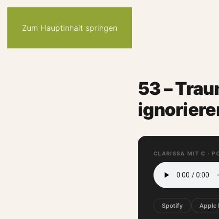
Zum Hauptinhalt springen
53 – Trau
ignoriere
CLARISSA MIT C · 
Spotify
Apple