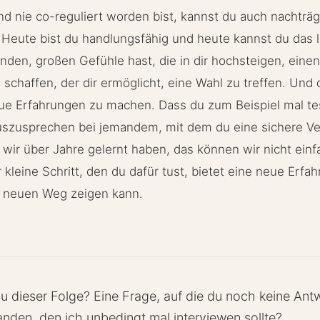
d nie co-reguliert worden bist, kannst du auch nachträgl
. Heute bist du handlungsfähig und heute kannst du das
nden, großen Gefühle hast, die in dir hochsteigen, ein
schaffen, der dir ermöglicht, eine Wahl zu treffen. Und d
eue Erfahrungen zu machen. Dass du zum Beispiel mal test
uszusprechen bei jemandem, mit dem du eine sichere Ve
s wir über Jahre gelernt haben, das können wir nicht ein
 kleine Schritt, den du dafür tust, bietet eine neue Erfa
 neuen Weg zeigen kann.
 dieser Folge? Eine Frage, auf die du noch keine Ant
nden, den ich unbedingt mal interviewen sollte?