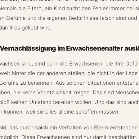
niemals die Eltern, ein Kind sucht den Fehler immer bei si
en Gefühle und die eigenen Bedürfnisse falsch sind und
damit es geliebt wird.
Vernachlässigung im Erwachsenenalter ausl
wachsen sind, sind dann die Erwachsenen, die ihre Gefü
weit hinter die der anderen stellen, die nicht in der Lage 
 Gefühle zu benennen. Aus solchen Situationen entstehe
en, die keine Verletzlichkeit zeigen. Das sind Menschen
 bloß keinen Umstand bereiten wollen. Und das sind auc
 können, weil sie alles alleine schaffen müssen.
ld, das durch solch ein Verhalten von Eltern entstanden i
glich. Diese Erwachsenen sind nur damit beschäftigt, in