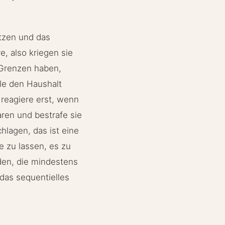
etzen und das
e, also kriegen sie
 Grenzen haben,
le den Haushalt
 reagiere erst, wenn
aren und bestrafe sie
hlagen, das ist eine
e zu lassen, es zu
den, die mindestens
das sequentielles