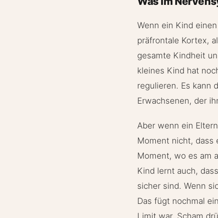
Was im Nervensy
Wenn ein Kind einen 
präfrontale Kortex, a
gesamte Kindheit und
kleines Kind hat noc
regulieren. Es kann 
Erwachsenen, der ih
Aber wenn ein Eltern
Moment nicht, dass 
Moment, wo es am al
Kind lernt auch, das
sicher sind. Wenn si
Das fügt nochmal ei
Limit war. Scham drüc