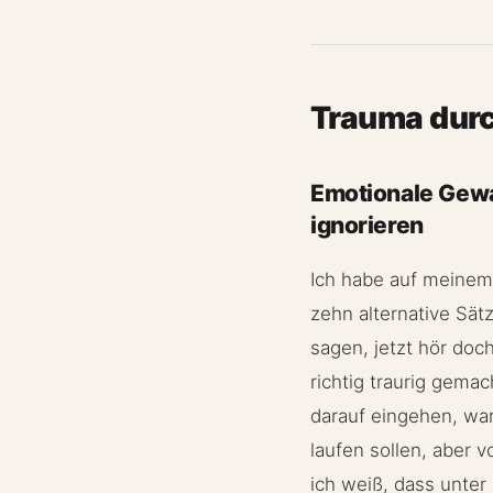
Trauma durc
Emotionale Gewal
ignorieren
Ich habe auf meinem
zehn alternative Sät
sagen, jetzt hör doc
richtig traurig gema
darauf eingehen, war
laufen sollen, aber 
ich weiß, dass unter