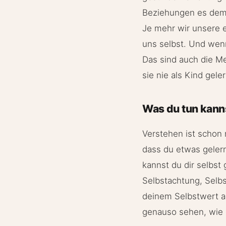
Beziehungen es dem 
Je mehr wir unsere e
uns selbst. Und wenn
Das sind auch die M
sie nie als Kind gele
Was du tun kann
Verstehen ist schon m
dass du etwas geler
kannst du dir selbst 
Selbstachtung, Selbs
deinem Selbstwert ar
genauso sehen, wie d