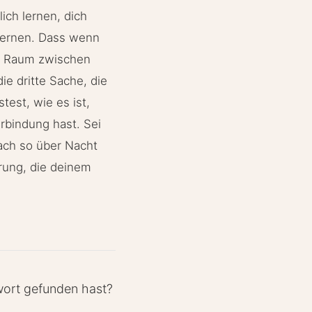
ich lernen, dich
 lernen. Dass wenn
en Raum zwischen
ie dritte Sache, die
est, wie es ist,
rbindung hast. Sei
fach so über Nacht
hrung, die deinem
wort gefunden hast?