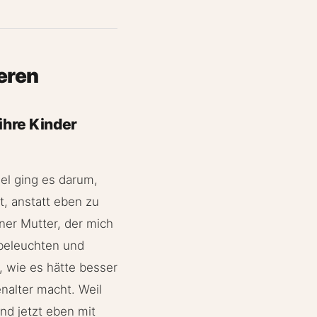
eren
ihre Kinder
el ging es darum,
t, anstatt eben zu
ner Mutter, der mich
 beleuchten und
, wie es hätte besser
nalter macht. Weil
nd jetzt eben mit