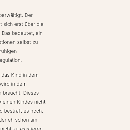
erwältigt. Der
t sich erst über die
. Das bedeutet, ein
tionen selbst zu
 ruhigen
egulation.
t das Kind in dem
 wird in dem
n braucht. Dieses
kleinen Kindes nicht
 bestraft es noch.
 der eh schon am
nicht zu existieren.