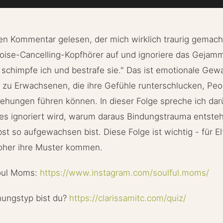
en Kommentar gelesen, der mich wirklich traurig gemacht
Noise-Cancelling-Kopfhörer auf und ignoriere das Gejamm
chimpfe ich und bestrafe sie." Das ist emotionale Gewal
zu Erwachsenen, die ihre Gefühle runterschlucken, Peo
ehungen führen können. In dieser Folge spreche ich dar
 es ignoriert wird, warum daraus Bindungstrauma entste
t so aufgewachsen bist. Diese Folge ist wichtig - für Elt
oher ihre Muster kommen.
oul Moms:
https://www.instagram.com/soulful.moms/
hungstyp bist du?
https://clarissamitc.com/quiz/