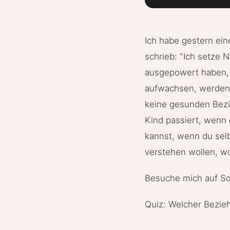
Ich habe gestern ein
schrieb: "Ich setze 
ausgepowert haben, s
aufwachsen, werden 
keine gesunden Bezi
Kind passiert, wenn
kannst, wenn du selbs
verstehen wollen, w
Besuche mich auf S
Quiz: Welcher Bezie