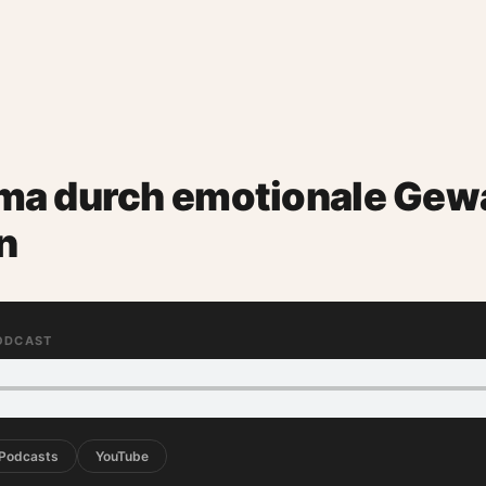
ma durch emotionale Gewa
n
PODCAST
 Podcasts
YouTube