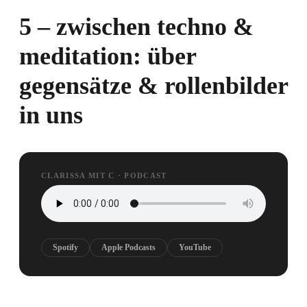
5 – zwischen techno &
meditation: über
gegensätze & rollenbilder
in uns
CLARISSA MIT C · PODCAST
Spotify
Apple Podcasts
YouTube