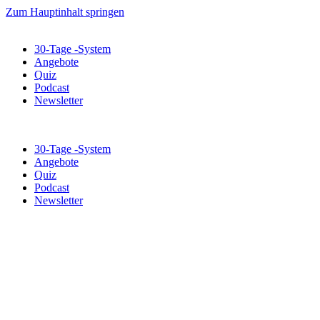
Zum Hauptinhalt springen
30-Tage -System
Angebote
Quiz
Podcast
Newsletter
30-Tage -System
Angebote
Quiz
Podcast
Newsletter