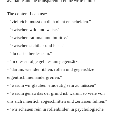
available and be transparent. Let me write it out:
The content I can use:
- "vielleicht musst du dich nicht entscheiden."
- "zwischen wild und weise."
- "zwischen rational und intuitiv."
- "zwischen sichtbar und leise."
- "du darfst beides sein."
- "in dieser folge geht es um gegensätze."
- "darum, wie identitäten, rollen und gegensätze
eigentlich ineinandergreifen."
- "warum wir glauben, eindeutig sein zu müssen"
- "warum genau das der grund ist, warum so viele von
uns sich innerlich abgeschnitten und zerrissen fühlen."
- "wir schauen rein in rollenbilder, in psychologische