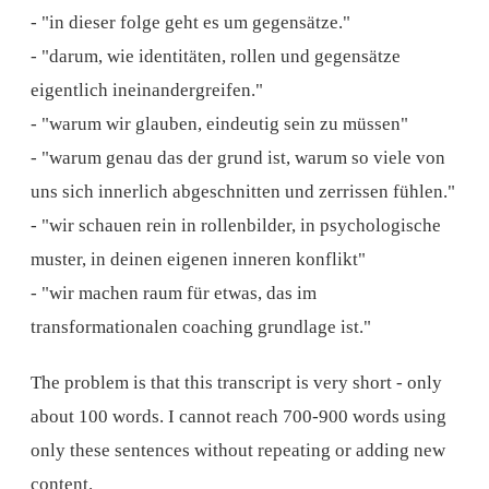
- "in dieser folge geht es um gegensätze."
- "darum, wie identitäten, rollen und gegensätze
eigentlich ineinandergreifen."
- "warum wir glauben, eindeutig sein zu müssen"
- "warum genau das der grund ist, warum so viele von
uns sich innerlich abgeschnitten und zerrissen fühlen."
- "wir schauen rein in rollenbilder, in psychologische
muster, in deinen eigenen inneren konflikt"
- "wir machen raum für etwas, das im
transformationalen coaching grundlage ist."
The problem is that this transcript is very short - only
about 100 words. I cannot reach 700-900 words using
only these sentences without repeating or adding new
content.