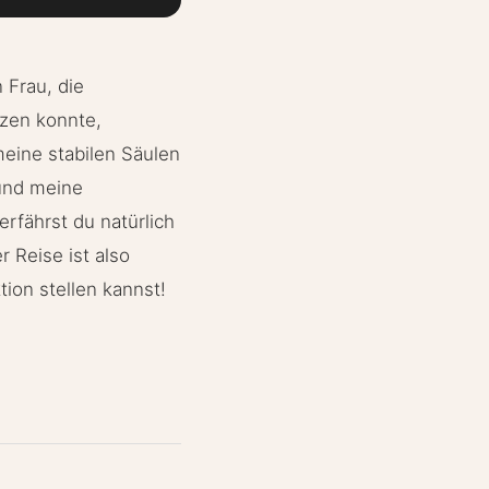
 Frau, die
tzen konnte,
 meine stabilen Säulen
und meine
erfährst du natürlich
r Reise ist also
tion stellen kannst!