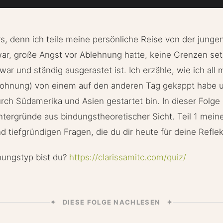
rs, denn ich teile meine persönliche Reise von der jungen
ar, große Angst vor Ablehnung hatte, keine Grenzen se
war und ständig ausgerastet ist. Ich erzähle, wie ich all
ohnung) von einem auf den anderen Tag gekappt habe 
rch Südamerika und Asien gestartet bin. In dieser Folge 
ntergründe aus bindungstheoretischer Sicht. Teil 1 meine
d tiefgründigen Fragen, die du dir heute für deine Reflek
hungstyp bist du?
https://clarissamitc.com/quiz/
✦ DIESE FOLGE NACHLESEN ✦