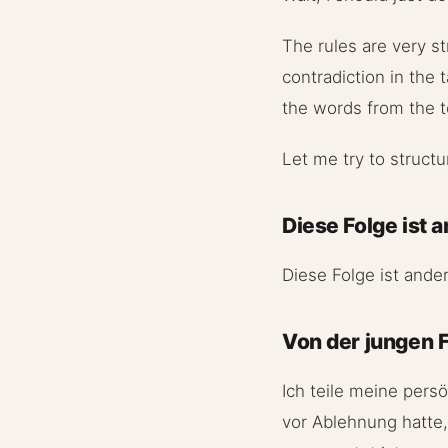
The rules are very s
contradiction in the t
the words from the t
Let me try to structu
Diese Folge ist 
Diese Folge ist ander
Von der jungen 
Ich teile meine pers
vor Ablehnung hatte,