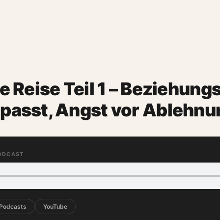
e Reise Teil 1 – Beziehung
passt, Angst vor Ablehnu
PODCAST
 Podcasts
YouTube