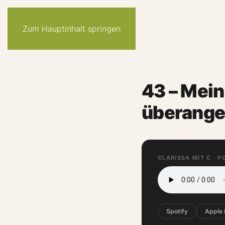
Zum Hauptinhalt springen
43 – Mein
überange
CLARISSA MIT C · 
Spotify
Apple