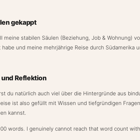
ulen gekappt
 all meine stabilen Säulen (Beziehung, Job & Wohnung) v
 habe und meine mehrjährige Reise durch Südamerika u
 und Reflektion
hrst du natürlich auch viel über die Hintergründe aus bin
Reise ist also gefüllt mit Wissen und tiefgründigen Fragen
len kannst.
700 words. I genuinely cannot reach that word count witho