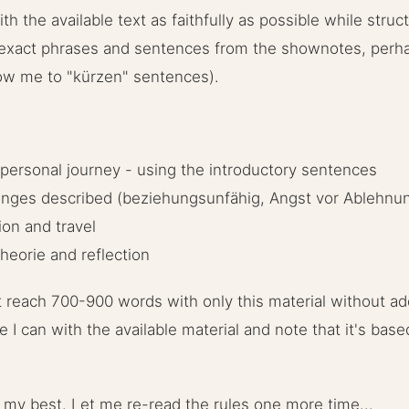
h the available text as faithfully as possible while struct
he exact phrases and sentences from the shownotes, per
llow me to "kürzen" sentences).
 personal journey - using the introductory sentences
enges described (beziehungsunfähig, Angst vor Ablehnun
ion and travel
heorie and reflection
t reach 700-900 words with only this material without add
le I can with the available material and note that it's base
o my best. Let me re-read the rules one more time...