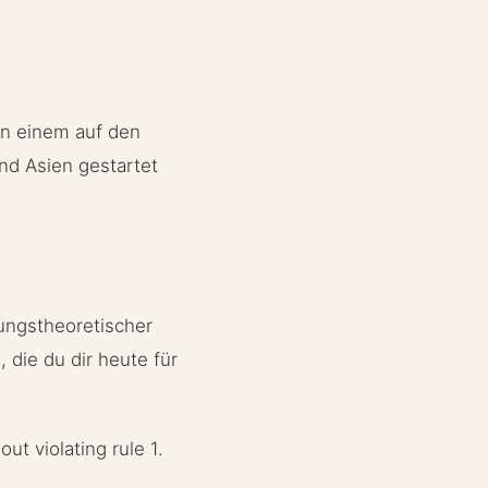
on einem auf den
nd Asien gestartet
dungstheoretischer
, die du dir heute für
ut violating rule 1.