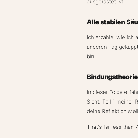
ausgerastet ist.
Alle stabilen Sä
Ich erzähle, wie ich
anderen Tag gekappt
bin.
Bindungstheorie
In dieser Folge erfä
Sicht. Teil 1 meiner 
deine Reflektion stel
That's far less than 