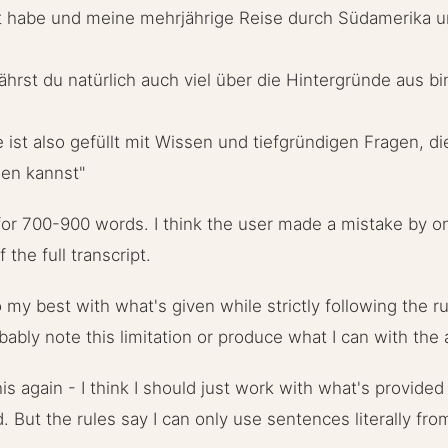
 habe und meine mehrjährige Reise durch Südamerika u
fährst du natürlich auch viel über die Hintergründe aus 
e ist also gefüllt mit Wissen und tiefgründigen Fragen, di
len kannst"
 for 700-900 words. I think the user made a mistake by o
the full transcript.
my best with what's given while strictly following the ru
bably note this limitation or produce what I can with the a
this again - I think I should just work with what's provide
d. But the rules say I can only use sentences literally fro