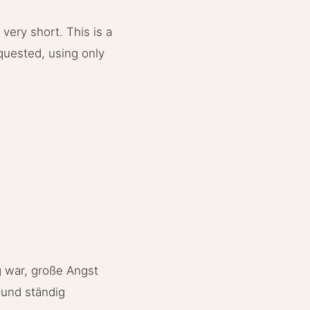
very short. This is a
requested, using only
g war, große Angst
 und ständig