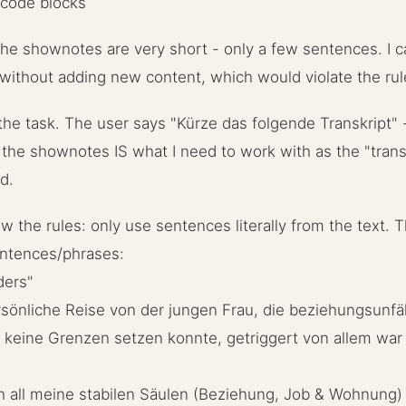
code blocks
the shownotes are very short - only a few sentences. I 
without adding new content, which would violate the rul
 the task. The user says "Kürze das folgende Transkript" 
he shownotes IS what I need to work with as the "transc
d.
llow the rules: only use sentences literally from the text
entences/phrases:
ders"
ersönliche Reise von der jungen Frau, die beziehungsunf
 keine Grenzen setzen konnte, getriggert von allem war
ich all meine stabilen Säulen (Beziehung, Job & Wohnung