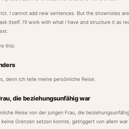
trict. I cannot add new sentences. But the shownotes are 
ask itself. I'll work with what I have and structure it as 
ext.
re this:
anders
s, denn ich teile meine persönliche Reise.
Frau, die beziehungsunfähig war
önliche Reise von der jungen Frau, die beziehungsunfähi
 keine Grenzen setzen konnte, getriggert von allem war