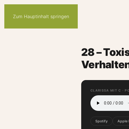
Zum Hauptinhalt springen
28 – Toxi
Verhalte
CLARISSA MIT C · 
Spotify
Apple