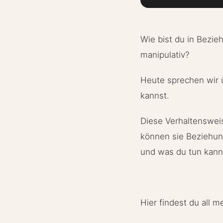
Wie bist du in Bezie
manipulativ?
Heute sprechen wir ü
kannst.
Diese Verhaltenswei
können sie Beziehun
und was du tun kann
Hier findest du all m