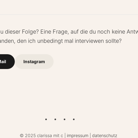
 dieser Folge? Eine Frage, auf die du noch keine Ant
nden, den ich unbedingt mal interviewen sollte?
ail
Instagram
©
2025 clarissa mit c |
impressum
|
datenschutz