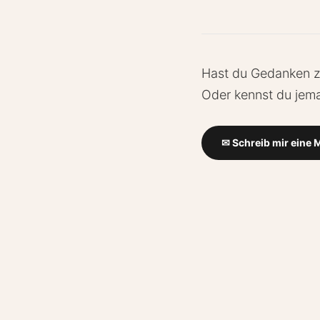
Hast du Gedanken zu
Oder kennst du jema
✉ Schreib mir eine M