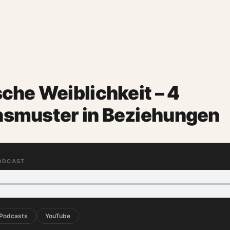
sche Weiblichkeit – 4
nsmuster in Beziehungen
PODCAST
 Podcasts
YouTube