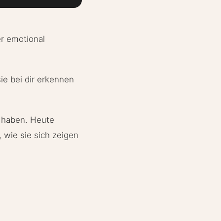
er emotional
ie bei dir erkennen
t haben. Heute
wie sie sich zeigen