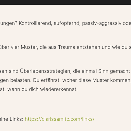
hungen? Kontrollierend, aufopfernd, passiv-aggressiv od
ber vier Muster, die aus Trauma entstehen und wie du s
sen sind Überlebensstrategien, die einmal Sinn gemach
gen belasten. Du erfährst, woher diese Muster kommen, 
st, wenn du dich wiedererkennst.
eine Links:
https://clarissamitc.com/links/