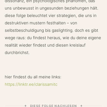
dissonanz, ein psychologisches phänomen, das
uns unbewusst in ungesunden beziehungen hält.
diese folge beleuchtet vier strategien, die uns in
destruktiven mustern festhalten – von
selbstbeschuldigung bis gaslighting. doch es gibt
wege raus: du findest heraus, wie du deine eigene
realität wieder findest und diesen kreislauf
durchbrichst.
hier findest du all meine links:
https://linktr.ee/clarissamitc
✦ DIESE FOLGE NACHLESEN ✦