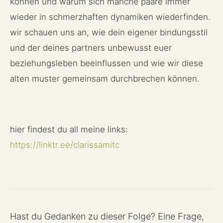
können und warum sich manche paare immer
wieder in schmerzhaften dynamiken wiederfinden.
wir schauen uns an, wie dein eigener bindungsstil
und der deines partners unbewusst euer
beziehungsleben beeinflussen und wie wir diese
alten muster gemeinsam durchbrechen können.
hier findest du all meine links:
https://linktr.ee/clarissamitc
Hast du Gedanken zu dieser Folge? Eine Frage,