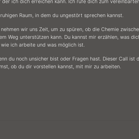
 der ich dich erreichen kann. Ich rufe dich zum vereinbarten
n ruhigen Raum, in dem du ungestört sprechen kannst.
 nehmen wir uns Zeit, um zu spüren, ob die Chemie zwisch
nem Weg unterstützen kann. Du kannst mir erzählen, was di
, wie ich arbeite und was möglich ist.
wenn du noch unsicher bist oder Fragen hast. Dieser Call ist 
t, ob du dir vorstellen kannst, mit mir zu arbeiten.