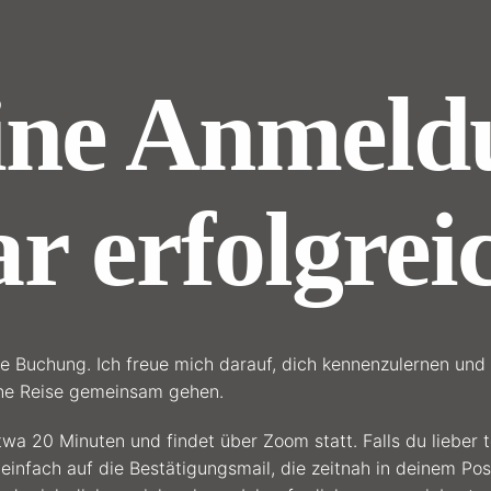
ine Anmeld
r erfolgrei
ne Buchung. Ich freue mich darauf, dich kennenzulernen un
ine Reise gemeinsam gehen.
twa 20 Minuten und findet über Zoom statt. Falls du lieber t
einfach auf die Bestätigungsmail, die zeitnah in deinem Pos