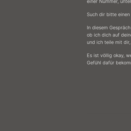
einer Nummer, unter
Such dir bitte eine
In diesem Gespräch
ob ich dich auf dei
und ich teile mit dir
Es ist völlig okay, 
Gefühl dafür bekomms