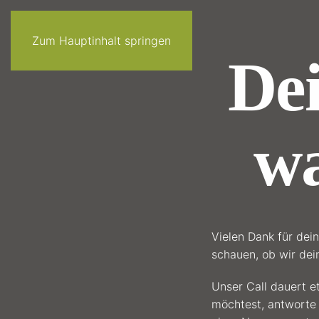
Zum Hauptinhalt springen
De
wa
Vielen Dank für dei
schauen, ob wir de
Unser Call dauert e
möchtest, antworte 