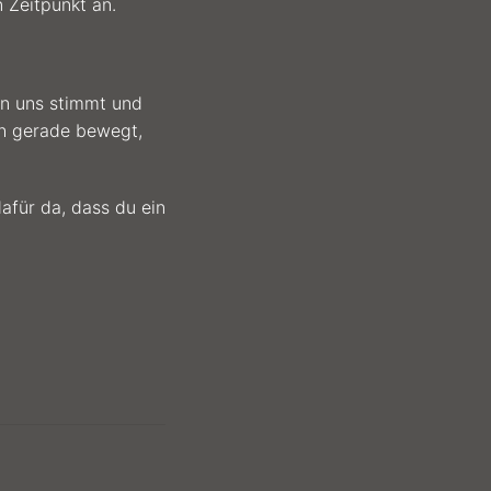
 Zeitpunkt an.
en uns stimmt und
ch gerade bewegt,
dafür da, dass du ein